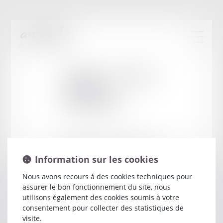
Cabinet
:
SAUREL-
GILBON
CHRISTINE
9 AVENUE DE LA GRANDE ARMEE
Information sur les cookies
75116 PARIS
Nous avons recours à des cookies techniques pour
assurer le bon fonctionnement du site, nous
utilisons également des cookies soumis à votre
consentement pour collecter des statistiques de
visite.