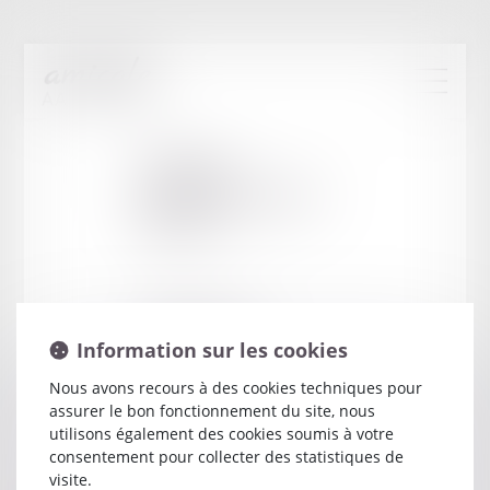
Cabinet
:
SEATELLI JEAN-
LOUIS
40 BOULEVARD PAOLI
Information sur les cookies
20200 BASTIA
Nous avons recours à des cookies techniques pour
assurer le bon fonctionnement du site, nous
utilisons également des cookies soumis à votre
consentement pour collecter des statistiques de
visite.