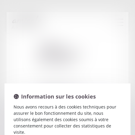
Cabinet
:
SZTUREMSKI
BLANCHE
15 QUAI FELIX MARECHAL
Information sur les cookies
57000 METZ
Nous avons recours à des cookies techniques pour
assurer le bon fonctionnement du site, nous
utilisons également des cookies soumis à votre
consentement pour collecter des statistiques de
visite.