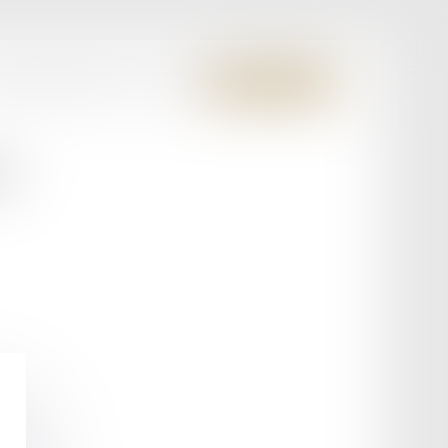
S MEMBRES FONDATEURS
CONTACT
ESPACE CLIENT
ET