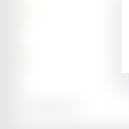
Contact
Retour
Honoraires
Mentions légales
Plan du site