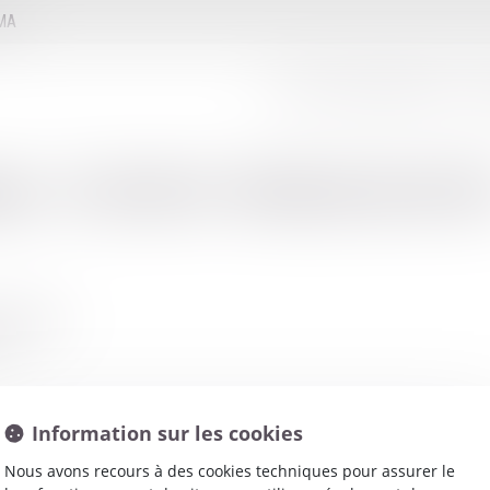
MMA
LE CONSEIL D'ADMINISTRATION
LE
net
:
TANNIOU MYRIAM BATT
 CHATEAU
ST
Information sur les cookies
Nous avons recours à des cookies techniques pour assurer le