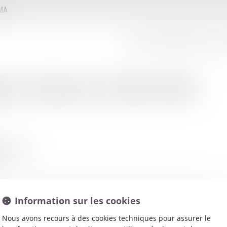
MMA
LE CONSEIL D'ADMINISTRATION
LE
net
:
TILLEAU GUILLAUME
 DE PARIS
RT
Information sur les cookies
Nous avons recours à des cookies techniques pour assurer le