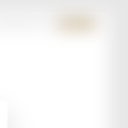
S MEMBRES FONDATEURS
CONTACT
ESPACE CLIENT