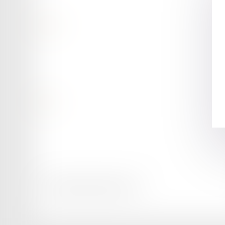
Contact
Retour
Honoraires
Mentions légales
Plan du site