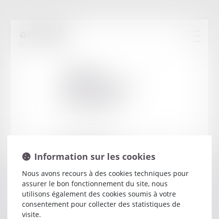
Cabinet
:
VANOUTRYVE
DELPHINE
29 RUE DE VILLEVERT
Information sur les cookies
60300 SENLIS
Nous avons recours à des cookies techniques pour
assurer le bon fonctionnement du site, nous
utilisons également des cookies soumis à votre
consentement pour collecter des statistiques de
visite.