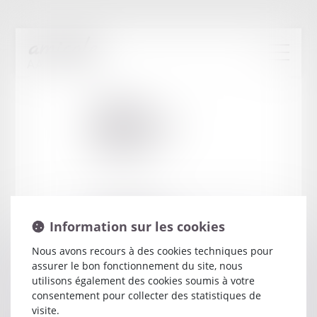
Cabinet
:
WILHELEM
DAMIEN
1 RUE DE VIEVILLE
Information sur les cookies
52002 CHAUMONT CEDEX
Nous avons recours à des cookies techniques pour
assurer le bon fonctionnement du site, nous
utilisons également des cookies soumis à votre
consentement pour collecter des statistiques de
visite.