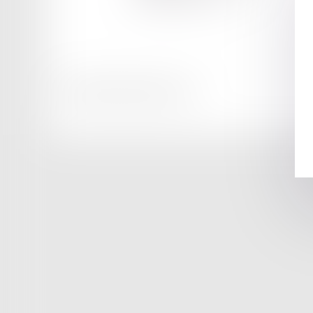
Tél :
04 50 71 13 77
Honoraires
Mentions légales
Plan du site