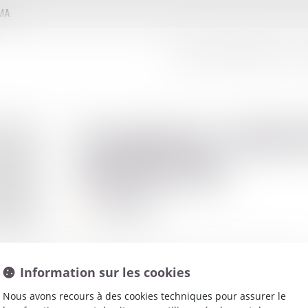
MMA
LE CONSEIL D'ADMINISTRATION
LE
Frederic
NOET
BERLIOZ
Avocat
Information sur les cookies
Nous avons recours à des cookies techniques pour assurer le