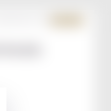
S MEMBRES FONDATEURS
CONTACT
ESPACE CLIENT
INGER-