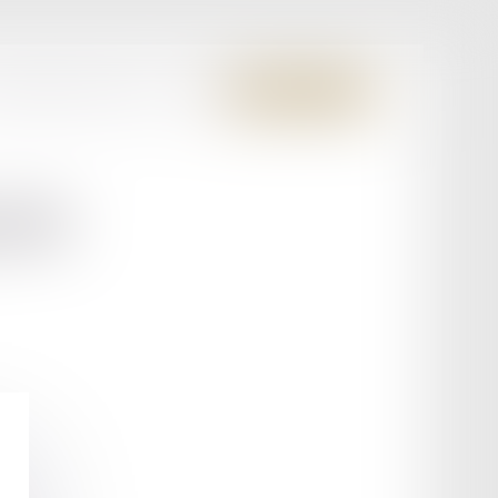
S MEMBRES FONDATEURS
CONTACT
ESPACE CLIENT
LON