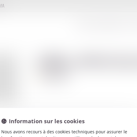
MMA
LE CONSEIL D'ADMINISTRATION
LE
Gilles
PEYCE
Avocat
Information sur les cookies
Nous avons recours à des cookies techniques pour assurer le