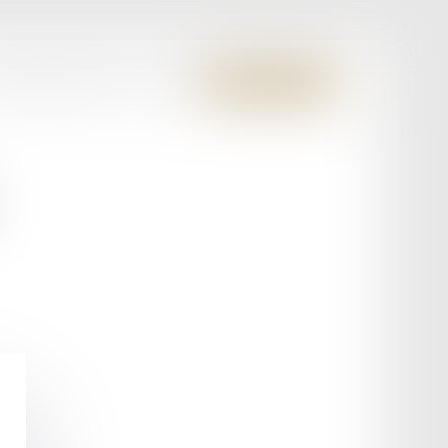
S MEMBRES FONDATEURS
CONTACT
ESPACE CLIENT