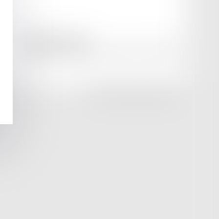
amicale AA -COvea
11 Place des Cinq Martyrs du Lycée Buffon, 75014 PARIS
Tél :
SEPTEO DIGITAL & SERVICES © 2025