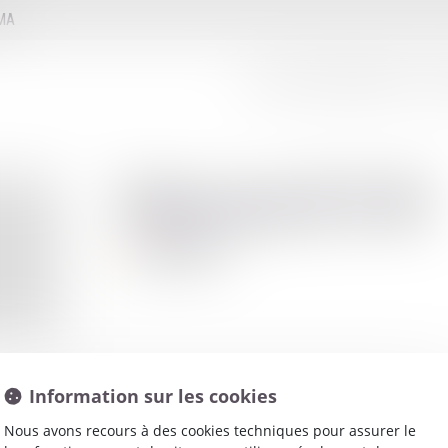
MMA
LE CONSEIL D'ADMINISTRATION
LE
Moreau
JULIE
Avocat
Information sur les cookies
Nous avons recours à des cookies techniques pour assurer le