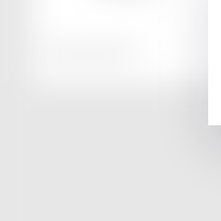
Honoraires
Mentions légales
Plan du site