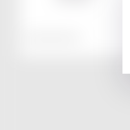
Tél :
04 79 33 72 45
Honoraires
Mentions légales
Plan du site