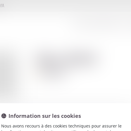
MMA
LE CONSEIL D'ADMINISTRATION
LE
Max
JOLY
Avocat
Information sur les cookies
Nous avons recours à des cookies techniques pour assurer le