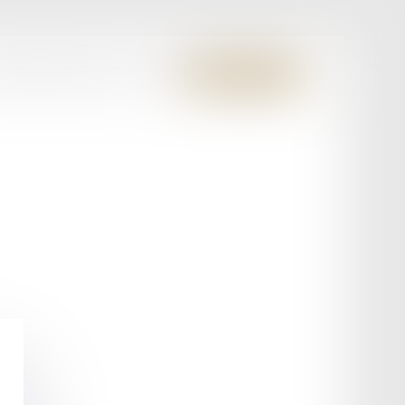
S MEMBRES FONDATEURS
CONTACT
ESPACE CLIENT