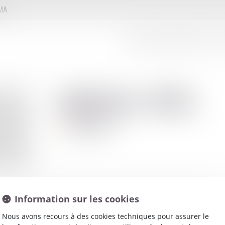
MMA
LE CONSEIL D'ADMINISTRATION
LE
Juliette
MEL
Avocat
Information sur les cookies
Nous avons recours à des cookies techniques pour assurer le