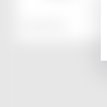
Honoraires
Mentions légales
Plan du site