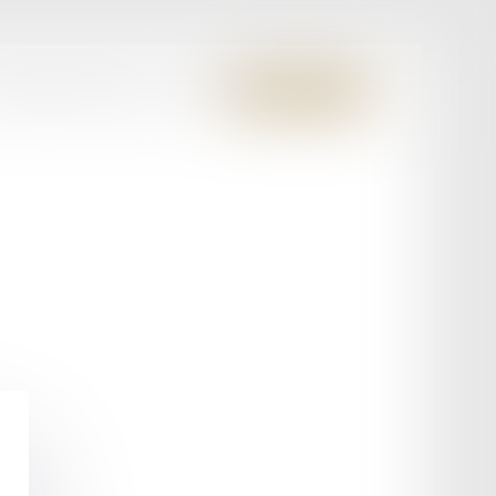
S MEMBRES FONDATEURS
CONTACT
ESPACE CLIENT