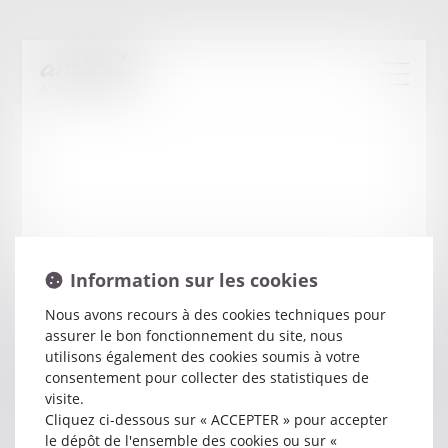
Information sur les cookies
Nous avons recours à des cookies techniques pour
assurer le bon fonctionnement du site, nous
Francois-Xavier
BERGER
utilisons également des cookies soumis à votre
consentement pour collecter des statistiques de
visite.
Avocat
Cliquez ci-dessous sur « ACCEPTER » pour accepter
36 AVENUE AMANS RODAT
le dépôt de l'ensemble des cookies ou sur «