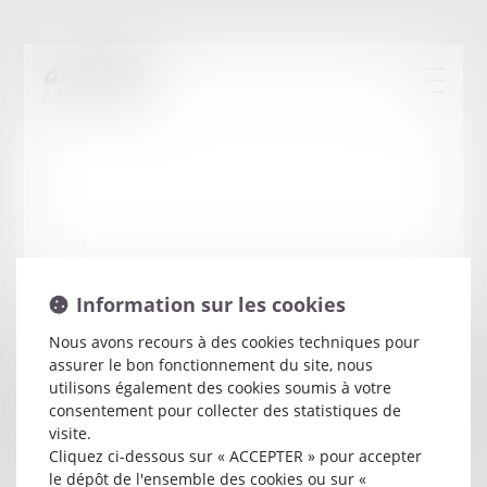
Information sur les cookies
Nous avons recours à des cookies techniques pour
assurer le bon fonctionnement du site, nous
Anne
HUC-BEAUCHAMPS
utilisons également des cookies soumis à votre
consentement pour collecter des statistiques de
visite.
Avocat
Cliquez ci-dessous sur « ACCEPTER » pour accepter
1 C RUE CHARLOUN RIEU
le dépôt de l'ensemble des cookies ou sur «