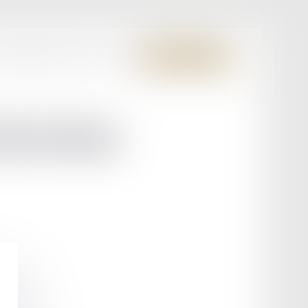
S MEMBRES FONDATEURS
CONTACT
ESPACE CLIENT
REMSKI