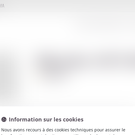
MMA
LE CONSEIL D'ADMINISTRATION
LE
Blanche
SZTU
Avocat
Information sur les cookies
Nous avons recours à des cookies techniques pour assurer le