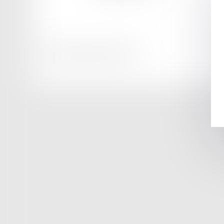
Honoraires
Mentions légales
Plan du site