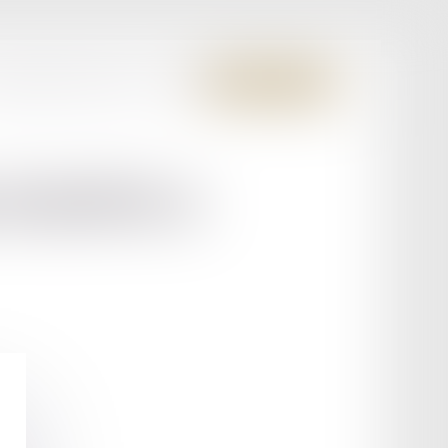
S MEMBRES FONDATEURS
CONTACT
ESPACE CLIENT
RAHOLA