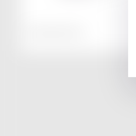
Honoraires
Mentions légales
Plan du site