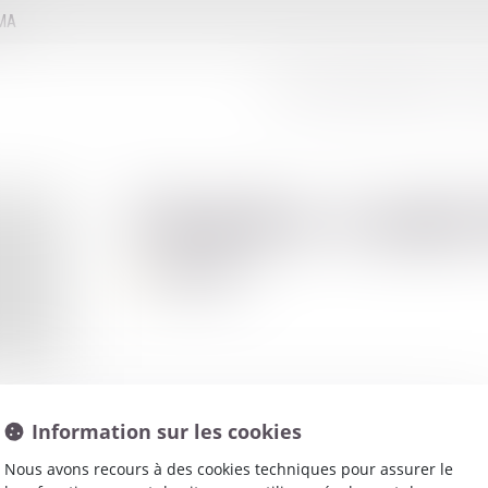
MMA
LE CONSEIL D'ADMINISTRATION
LE
Charles-Louis
Avocat
Information sur les cookies
Nous avons recours à des cookies techniques pour assurer le