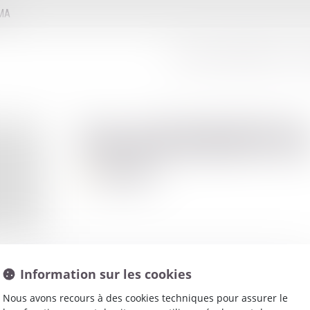
MMA
LE CONSEIL D'ADMINISTRATION
LE
David
BERTO
Avocat
Information sur les cookies
Nous avons recours à des cookies techniques pour assurer le