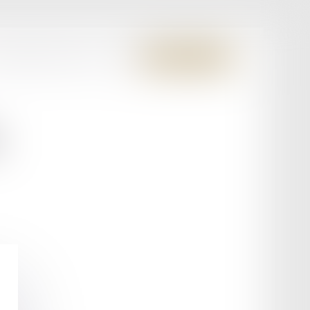
S MEMBRES FONDATEURS
CONTACT
ESPACE CLIENT
L