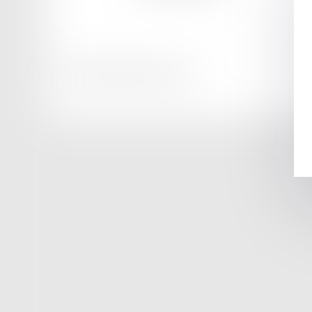
Honoraires
Mentions légales
Plan du site