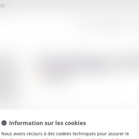
MMA
LE CONSEIL D'ADMINISTRATION
LE
Dominique
DU
Avocat
Information sur les cookies
Nous avons recours à des cookies techniques pour assurer le