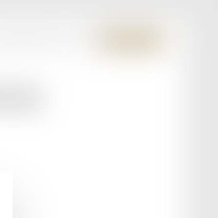
S MEMBRES FONDATEURS
CONTACT
ESPACE CLIENT
FAU