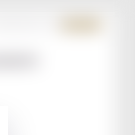
S MEMBRES FONDATEURS
CONTACT
ESPACE CLIENT
SSON