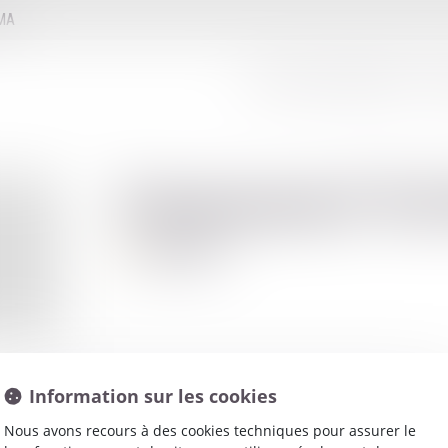
MMA
LE CONSEIL D'ADMINISTRATION
LE
Emmanuel
MA
Avocat
Information sur les cookies
Nous avons recours à des cookies techniques pour assurer le