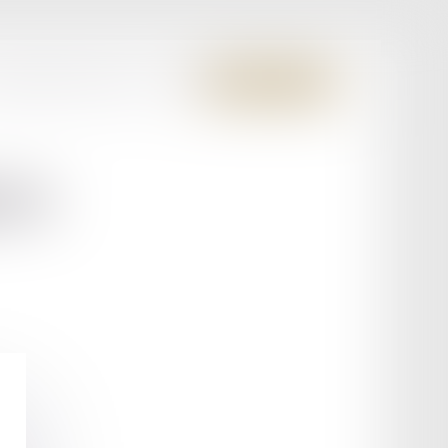
S MEMBRES FONDATEURS
CONTACT
ESPACE CLIENT
ON