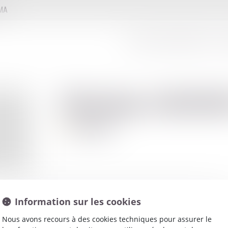
MMA
LE CONSEIL D'ADMINISTRATION
LE
Florian
GROB
Avocat
Information sur les cookies
Nous avons recours à des cookies techniques pour assurer le