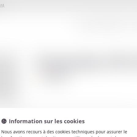
MMA
LE CONSEIL D'ADMINISTRATION
LE
Francoise
DU
Avocat
Information sur les cookies
Nous avons recours à des cookies techniques pour assurer le