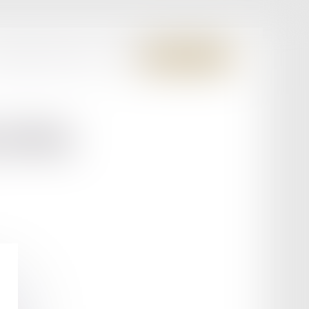
S MEMBRES FONDATEURS
CONTACT
ESPACE CLIENT
LONG