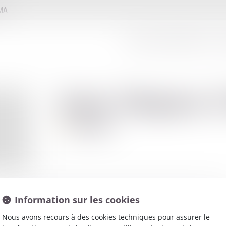
MMA
LE CONSEIL D'ADMINISTRATION
LE
Jean-Hugues
Avocat
Information sur les cookies
Nous avons recours à des cookies techniques pour assurer le