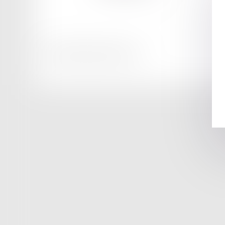
Honoraires
Mentions légales
Plan du site