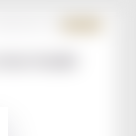
S MEMBRES FONDATEURS
CONTACT
ESPACE CLIENT
CHAUMARD