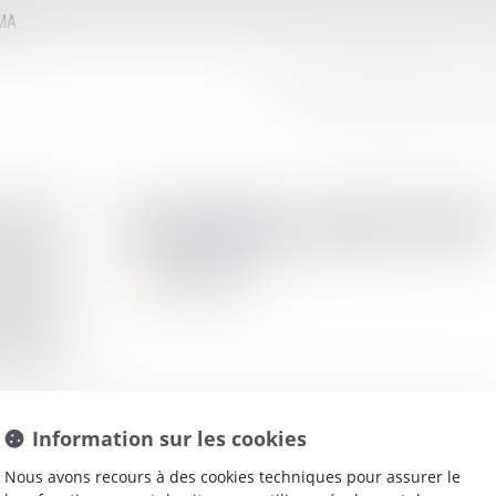
MMA
LE CONSEIL D'ADMINISTRATION
LE
Karine
JAULIN
Avocat
Information sur les cookies
Nous avons recours à des cookies techniques pour assurer le