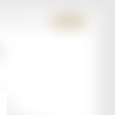
S MEMBRES FONDATEURS
CONTACT
ESPACE CLIENT