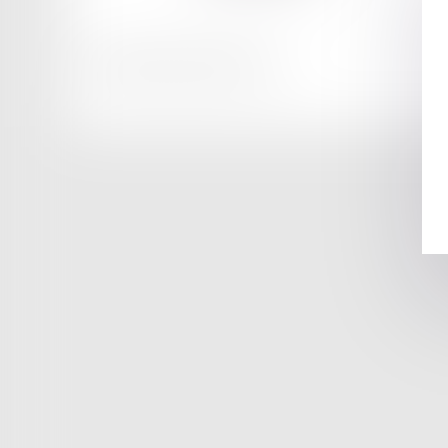
Honoraires
Mentions légales
Plan du site