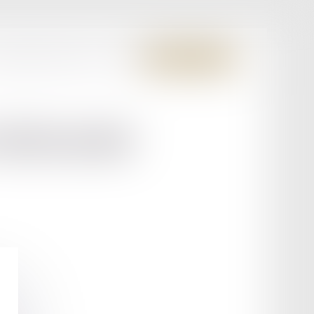
S MEMBRES FONDATEURS
CONTACT
ESPACE CLIENT
VEINAND