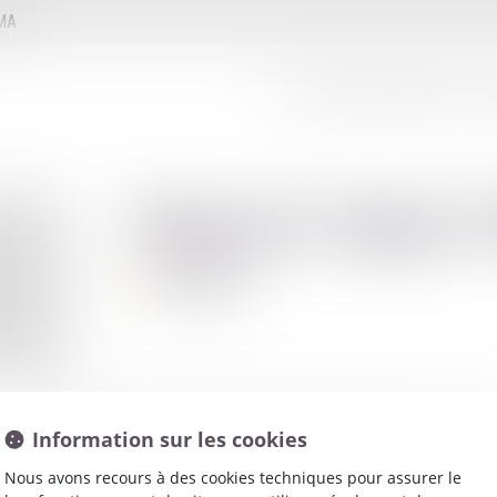
MMA
LE CONSEIL D'ADMINISTRATION
LE
Marcel-Aime
Avocat
Information sur les cookies
Nous avons recours à des cookies techniques pour assurer le