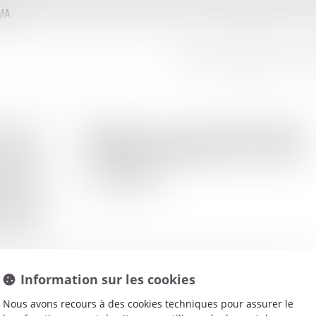
MMA
LE CONSEIL D'ADMINISTRATION
LE
Moreau
JULIE
Avocat
Information sur les cookies
Nous avons recours à des cookies techniques pour assurer le