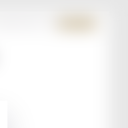
S MEMBRES FONDATEURS
CONTACT
ESPACE CLIENT