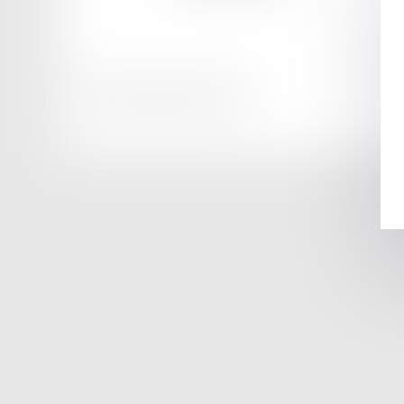
Honoraires
Mentions légales
Plan du site