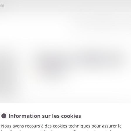
MMA
LE CONSEIL D'ADMINISTRATION
LE
Yann
CHELIN
Avocat
Information sur les cookies
Nous avons recours à des cookies techniques pour assurer le