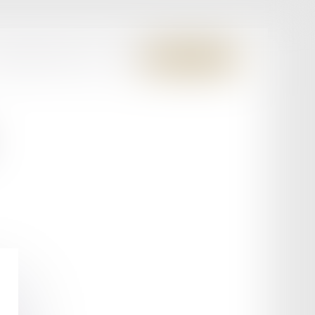
S MEMBRES FONDATEURS
CONTACT
ESPACE CLIENT