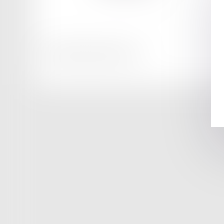
Honoraires
Mentions légales
Plan du site