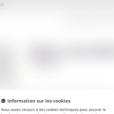
MMA
LE CONSEIL D'ADMINISTRATION
LE
Blaise
HANDB
Avocat
Information sur les cookies
Nous avons recours à des cookies techniques pour assurer le