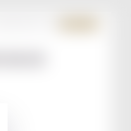
S MEMBRES FONDATEURS
CONTACT
ESPACE CLIENT
URGER