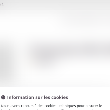
MMA
LE CONSEIL D'ADMINISTRATION
LE
Francois
DEL
Avocat
Information sur les cookies
Nous avons recours à des cookies techniques pour assurer le