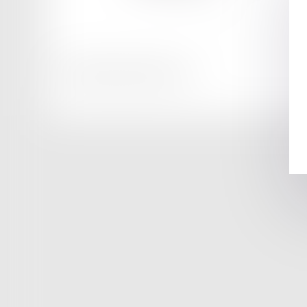
Honoraires
Mentions légales
Plan du site