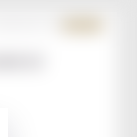
S MEMBRES FONDATEURS
CONTACT
ESPACE CLIENT
MOULY