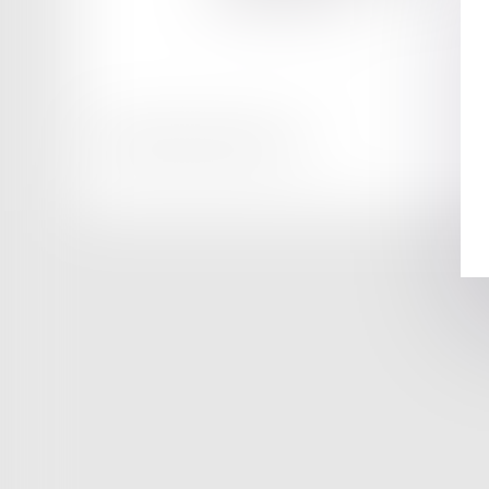
Tél :
03 85 42 41 60
Honoraires
Mentions légales
Plan du site