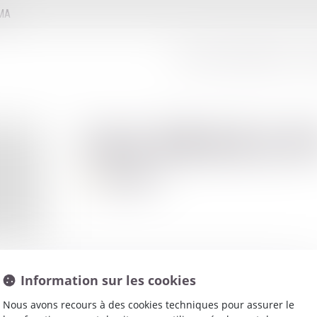
MMA
LE CONSEIL D'ADMINISTRATION
LE
Eric
BRAILLO
Avocat
Information sur les cookies
Nous avons recours à des cookies techniques pour assurer le