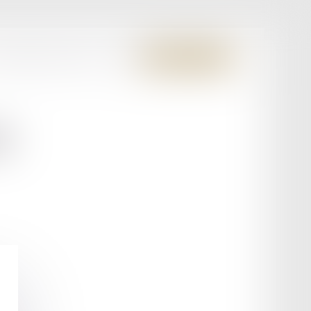
S MEMBRES FONDATEURS
CONTACT
ESPACE CLIENT
N