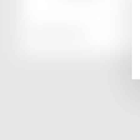
Honoraires
Mentions légales
Plan du site