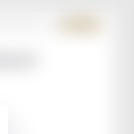
S MEMBRES FONDATEURS
CONTACT
ESPACE CLIENT
HAUD