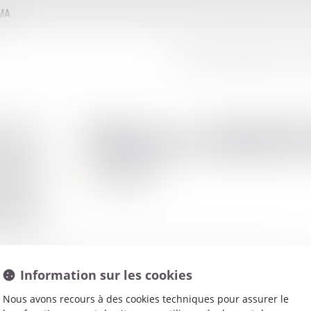
MMA
LE CONSEIL D'ADMINISTRATION
LE
Thierry
BERT
Avocat
Information sur les cookies
Nous avons recours à des cookies techniques pour assurer le