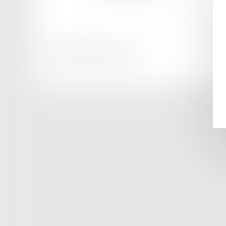
Honoraires
Mentions légales
Plan du site