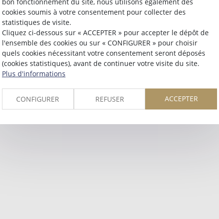
bon fonctionnement du site, nous utilisons également des
Retour
cookies soumis à votre consentement pour collecter des
statistiques de visite.
Cliquez ci-dessous sur « ACCEPTER » pour accepter le dépôt de
l'ensemble des cookies ou sur « CONFIGURER » pour choisir
quels cookies nécessitant votre consentement seront déposés
(cookies statistiques), avant de continuer votre visite du site.
Plus d'informations
ACCEPTER
CONFIGURER
REFUSER