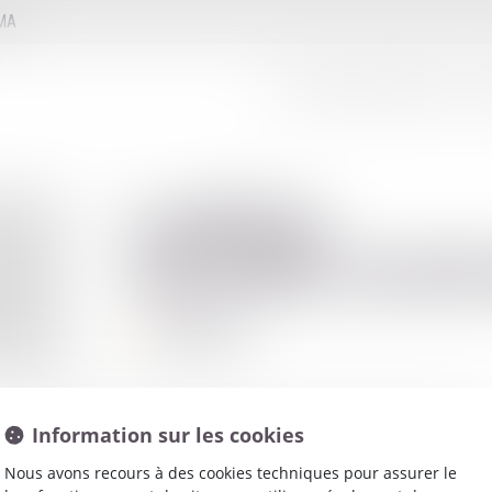
MMA
LE CONSEIL D'ADMINISTRATION
LE
Ladislas
WEDRYCHOW
Avocat
Information sur les cookies
Nous avons recours à des cookies techniques pour assurer le