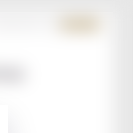
S MEMBRES FONDATEURS
CONTACT
ESPACE CLIENT
SKI