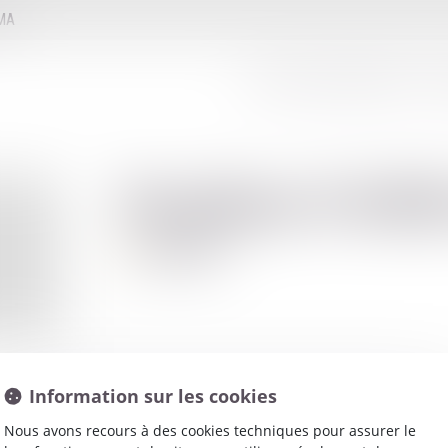
MMA
LE CONSEIL D'ADMINISTRATION
LE
Stephan
DAR
Avocat
Information sur les cookies
Nous avons recours à des cookies techniques pour assurer le