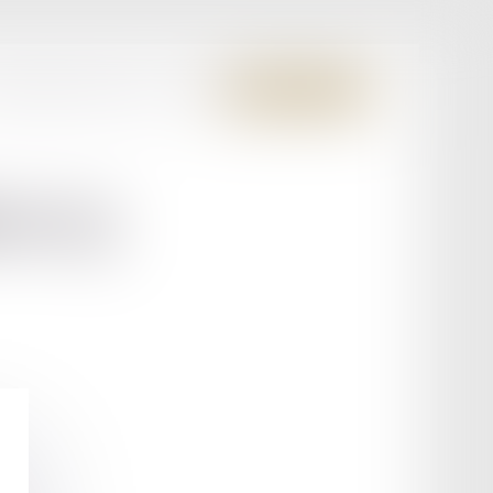
S MEMBRES FONDATEURS
CONTACT
ESPACE CLIENT
RACQ