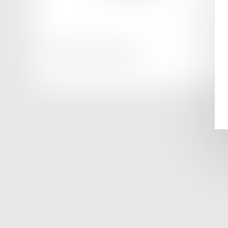
Honoraires
Mentions légales
Plan du site